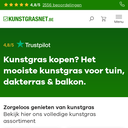
4,8/5
2556 beoordelingen
Menu
4,8/5
Kunstgras kopen? Het
mooiste kunstgras voor tuin,
dakterras & balkon.
Zorgeloos genieten van kunstgras
Bekijk hier ons volledige kunstgras
assortiment