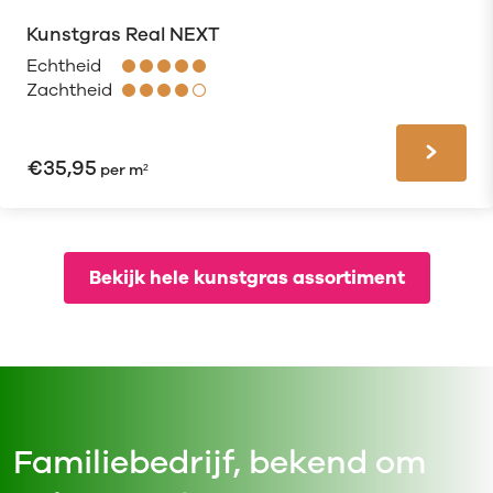
Kunstgras Real NEXT
Echtheid
Zachtheid
€
35,95
per m²
Bekijk hele kunstgras assortiment
Familiebedrijf, bekend om