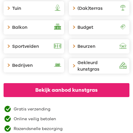
Tuin
(Dak)terras
Balkon
Budget
Sportvelden
Beurzen
Gekleurd
Bedrijven
kunstgras
Bekijk aanbod kunstgras
Gratis verzending
Online veilig betalen
Razendsnelle bezorging