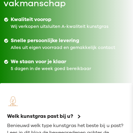
vakmanschap
Kwaliteit voorop
Wij verkopen uitsluiten A-kwaliteit kunstgras
Snelle persoonlijke levering
Alles uit eigen voorraad en gemakkelijk contact
We staan voor je klaar
5 dagen in de week goed bereikbaar
Welk kunstgras past bij u?
Benieuwd welk type kunstgras het beste bij u past?
Lees in dit blog de beweegredenen achter de